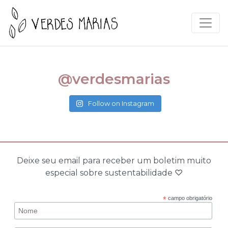
@verdesmarias
Follow on Instagram
Deixe seu email para receber um boletim muito
especial sobre sustentabilidade ♡
*
campo obrigatório
Nome