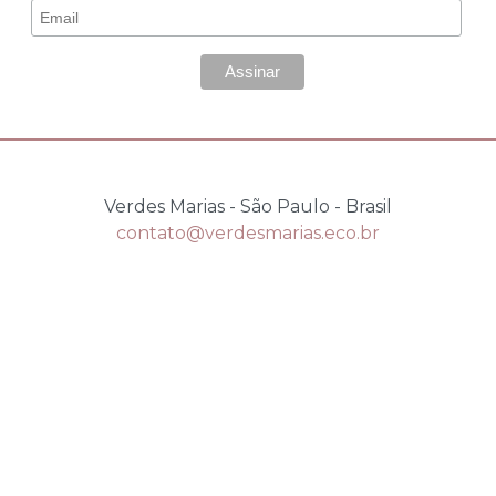
*
Email
Verdes Marias - São Paulo - Brasil
contato@verdesmarias.eco.br