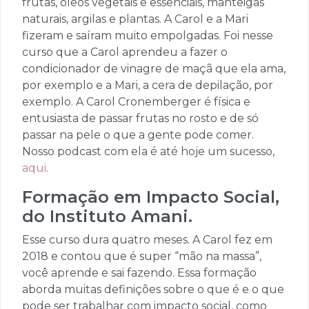
frutas, óleos vegetais e essenciais, manteigas
naturais, argilas e plantas. A Carol e a Mari
fizeram e saíram muito empolgadas. Foi nesse
curso que a Carol aprendeu a fazer o
condicionador de vinagre de maçã que ela ama,
por exemplo e a Mari, a cera de depilação, por
exemplo. A Carol Cronemberger é física e
entusiasta de passar frutas no rosto e de só
passar na pele o que a gente pode comer.
Nosso podcast com ela é até hoje um sucesso,
aqui
.
Formação em Impacto Social,
do Instituto Amani
.
Esse curso dura quatro meses. A Carol fez em
2018 e contou que é super “mão na massa”,
você aprende e sai fazendo. Essa formação
aborda muitas definições sobre o que é e o que
pode ser trabalhar com impacto social, como