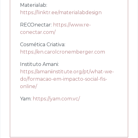
Materialab:
https://linktr.ee/materialabdesign
RECOnectar:
https://www.re-
conectar.com/
Cosmética Criativa:
https://en.carolcronemberger.com
Instituto Amani:
https://amaniinstitute.org/pt/what-we-
do/formacao-em-impacto-social-fis-
online/
Yam:
https://yam.com.vc/