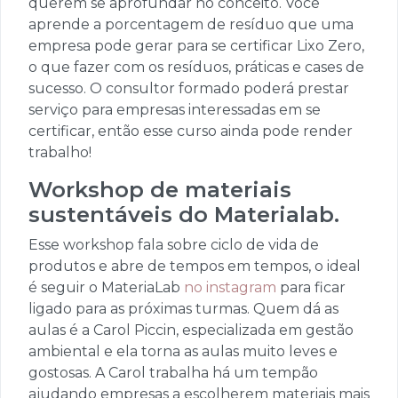
querem se aprofundar no conceito. Você
aprende a porcentagem de resíduo que uma
empresa pode gerar para se certificar Lixo Zero,
o que fazer com os resíduos, práticas e cases de
sucesso. O consultor formado poderá prestar
serviço para empresas interessadas em se
certificar, então esse curso ainda pode render
trabalho!
Workshop de materiais
sustentáveis do Materialab
.
Esse workshop fala sobre ciclo de vida de
produtos e abre de tempos em tempos, o ideal
é seguir o MateriaLab
no instagram
para ficar
ligado para as próximas turmas. Quem dá as
aulas é a Carol Piccin, especializada em gestão
ambiental e ela torna as aulas muito leves e
gostosas. A Carol trabalha há um tempão
ajudando empresas a escolherem materiais mais